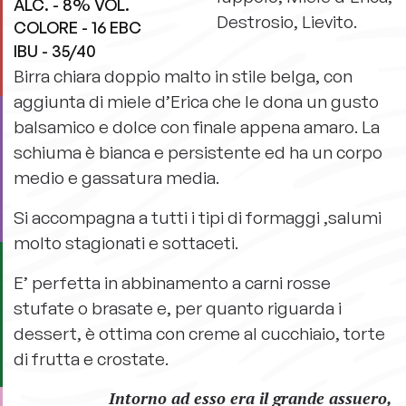
ALC. - 8% VOL.
Destrosio, Lievito.
COLORE - 16 EBC
IBU - 35/40
Birra chiara doppio malto in stile belga, con
aggiunta di miele d’Erica che le dona un gusto
balsamico e dolce con finale appena amaro. La
schiuma è bianca e persistente ed ha un corpo
medio e gassatura media.
Si accompagna a tutti i tipi di formaggi ,salumi
molto stagionati e sottaceti.
E’ perfetta in abbinamento a carni rosse
stufate o brasate e, per quanto riguarda i
dessert, è ottima con creme al cucchiaio, torte
di frutta e crostate.
Intorno ad esso era il grande assuero,