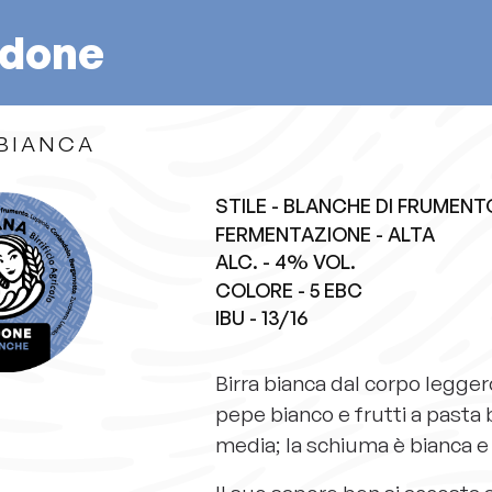
idone
 BIANCA
STILE - BLANCHE DI FRUMENT
FERMENTAZIONE - ALTA
ALC. - 4% VOL.
COLORE - 5 EBC
IBU - 13/16
Birra bianca dal corpo legger
pepe bianco e frutti a pasta 
media; la schiuma è bianca e