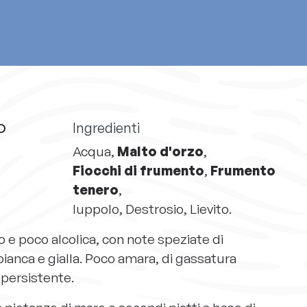
Ingredienti
O
Acqua,
Malto d'orzo
,
Fiocchi di frumento
,
Frumento
tenero
,
luppolo, Destrosio, Lievito.
o e poco alcolica, con note speziate di
bianca e gialla. Poco amara, di gassatura
 persistente.