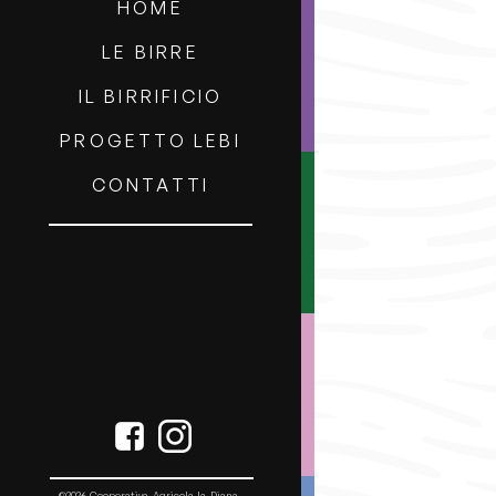
HOME
LE BIRRE
IL BIRRIFICIO
PROGETTO LEBI
CONTATTI
©2026 Cooperativa Agricola la Diana -